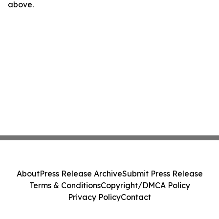
above.
About
Press Release Archive
Submit Press Release
Terms & Conditions
Copyright/DMCA Policy
Privacy Policy
Contact