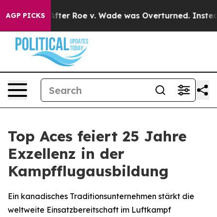
 Tank After Roe v. Wade was Overturned. Instead, M
AGP PICKS
Top Aces feiert 25 Jahre
Exzellenz in der
Kampfflugausbildung
Ein kanadisches Traditionsunternehmen stärkt die
weltweite Einsatzbereitschaft im Luftkampf