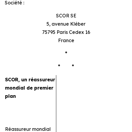
Société :
SCOR SE
5, avenue Kléber
75795 Paris Cedex 16
France
*
* *
SCOR, un réassureur
mondial de premier
plan
Réassureur mondial