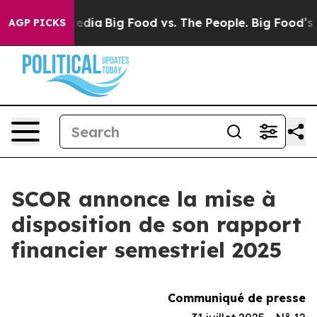
ocial Media
Big Food vs. The People. Big Food’s 239 Law
AGP PICKS
SCOR annonce la mise à
disposition de son rapport
financier semestriel 2025
Communiqué de presse